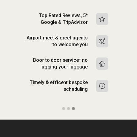
Top Rated Reviews, 5*
Google & TripAdvisor
Airport meet & greet agents
to welcome you
Door to door service* no
lugging your luggage
Timely & efficent bespoke
scheduling