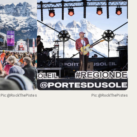
Pic:@RockThePistes
Pic:@RockThePistes