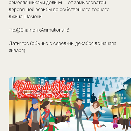
ремесленниками долины — от замысловатой
деревянной резьбы до собственного горного
джина Шамони!
Pic:@ChamonixAnimationsFB
Даты: tbc (обычно с середины декабря до начала
января).