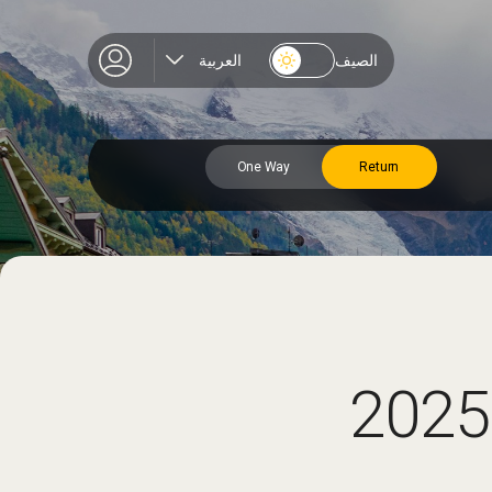
الصيف
العربية
One Way
Return