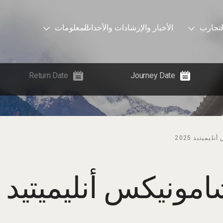
لتجارب
الأخبار والإرشادات والأحداث
المعلومات
يميتيد 2025
نيكس أنليميتيد 2025