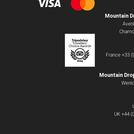
Mountain D
Chamon
France
+33 (
Mountain Drop
UK
+44 (