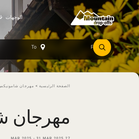
الوجهات
ا
الصفحة الرئيسية
>
مهرجان شامونيكس أنل
مهرجان شامو
-
31 MAR 2025
27 MAR 2025