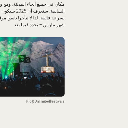
مكان في جميع أنحاء المدينة. ومع 
السابقة، ست
بسرعة فائقة، لذا لا تتأخر! تابعوا
موقع
شهر مارس – يحدد فيما بعد
Pic@UnlimitedFestivals