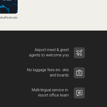
itedFestivals
Airport meet & greet
agents to welcome you
No luggage fees inc. skis
and boards
Multi-lingual service in-
resort office team