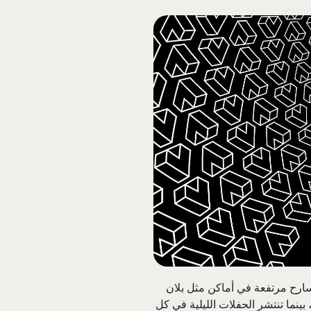
مسارح مرتفعة في أماكن مثل بلان
بينما تنتشر الحفلات الليلية في كل